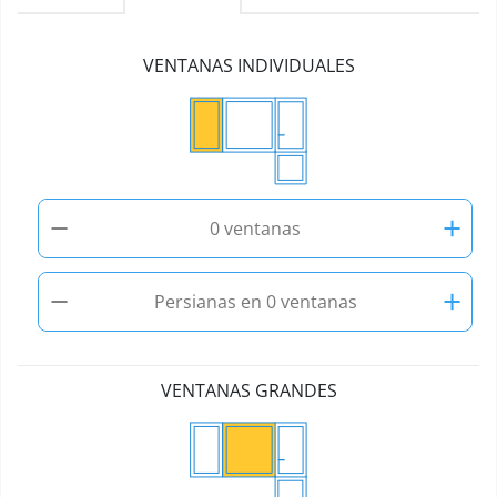
VENTANAS INDIVIDUALES
−
+
0 ventanas
−
+
Persianas en 0 ventanas
VENTANAS GRANDES