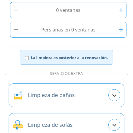
−
+
0 ventanas
−
+
Persianas en 0 ventanas
La limpieza es posterior a la renovación.
SERVICIOS EXTRA
Limpieza de baños
Limpieza de sofás