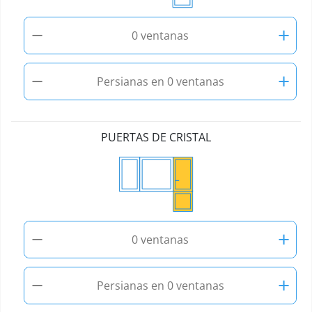
−
+
0 ventanas
−
+
Persianas en 0 ventanas
PUERTAS DE CRISTAL
−
+
0 ventanas
−
+
Persianas en 0 ventanas